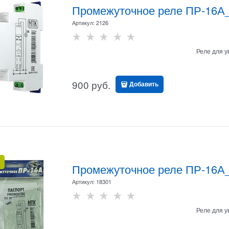
Промежуточное реле ПР-16А_
Артикул:
2126
Реле для у
900
 руб.
Добавить
Промежуточное реле ПР-16А_
Артикул:
18301
Реле для у