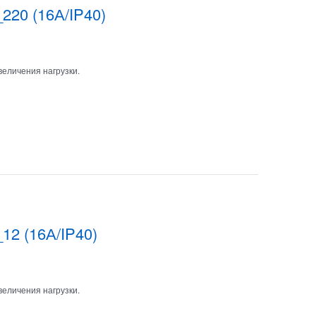
220 (16А/IP40)
величения нагрузки.
12 (16А/IP40)
величения нагрузки.