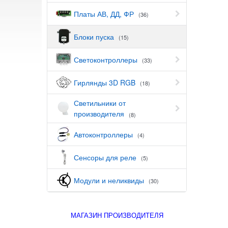
Платы АВ, ДД, ФР
(36)
Блоки пуска
(15)
Светоконтроллеры
(33)
Гирлянды 3D RGB
(18)
Светильники от
производителя
(8)
Автоконтроллеры
(4)
Сенсоры для реле
(5)
Модули и неликвиды
(30)
МАГАЗИН ПРОИЗВОДИТЕЛЯ