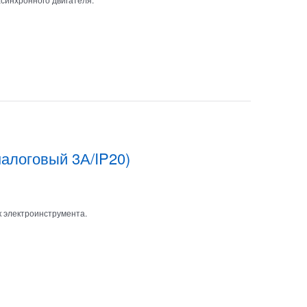
алоговый 3А/IP20)
 электроинструмента.