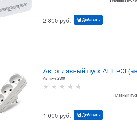
2 800
 руб.
Добавить
Автоплавный пуск АПП-03 (ан
Артикул:
2309
Плавный пуск
1 000
 руб.
Добавить