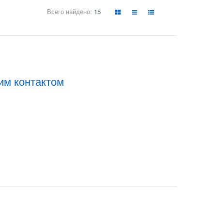
Всего найдено:
15
хим контактом