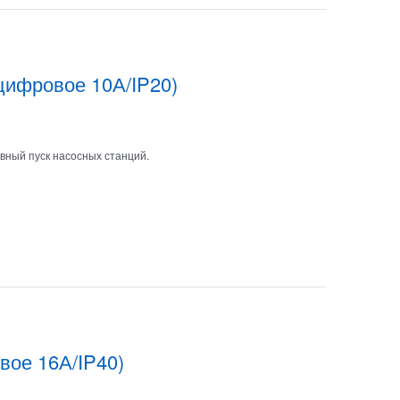
цифровое 10А/IP20)
вный пуск насосных станций.
вое 16А/IP40)