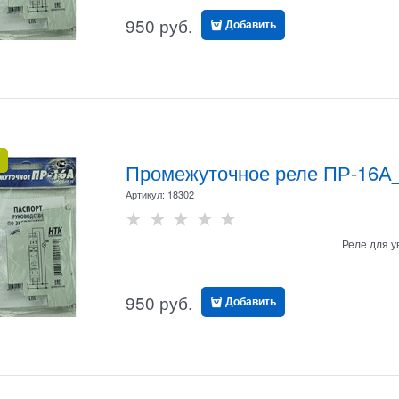
950
 руб.
Добавить
Промежуточное реле ПР-16А_
Артикул:
18302
Реле для у
950
 руб.
Добавить