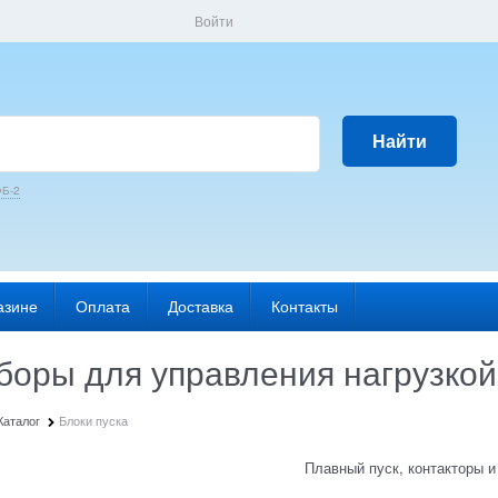
Войти
Найти
Б-2
азине
Оплата
Доставка
Контакты
боры для управления нагрузкой
Каталог
Блоки пуска
Плавный пуск, контакторы и