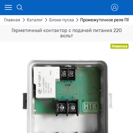
Главная
Каталог
Блоки пуска
Промежуточное реле ПР-
Герметичный контактор с подачей питания 220
вольт
Новинка