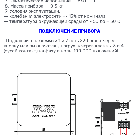
7. Климатическое исполнение ― УХЛ ― 1.
8. Масса прибора ― 0.3 кг.
9. Условия эксплуатации:
― колебания электросети +- 15% от номинала;
― температура окружающей среды от - 50 до + 50 С.
ПОДКЛЮЧЕНИЕ ПРИБОРА
Подключите к клеммам 1 и 2 сеть 220 вольт через
кнопку или выключатель, нагрузку через клеммы 3 и 4
(сухой контакт) на фазу и ноль. 100.000 включений!