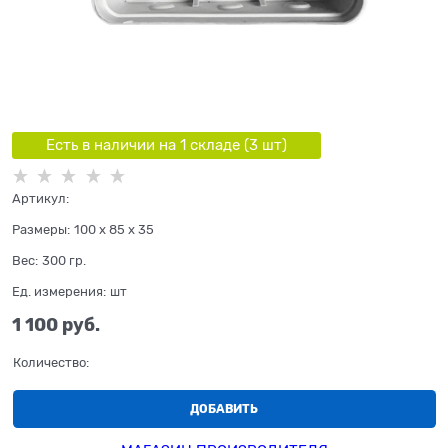
Есть в наличии на 1 складe (
3
шт
)
Артикул:
Размеры:
100 x 85 x 35
Вес:
300
гр.
Ед. измерения:
шт
1 100
 руб.
Количество:
ДОБАВИТЬ