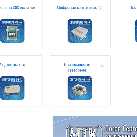
еле на 380 вольт
Цифровые контактные
Пос
(2)
(2)
Бюджетные
Инверсионные
(4)
(3)
светореле