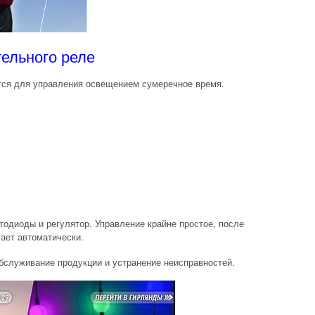
ельного реле
тся для управления освещением сумеречное время.
одиоды и регулятор. Управление крайне простое, после
тает автоматически.
обслуживание продукции и устранение неисправностей.