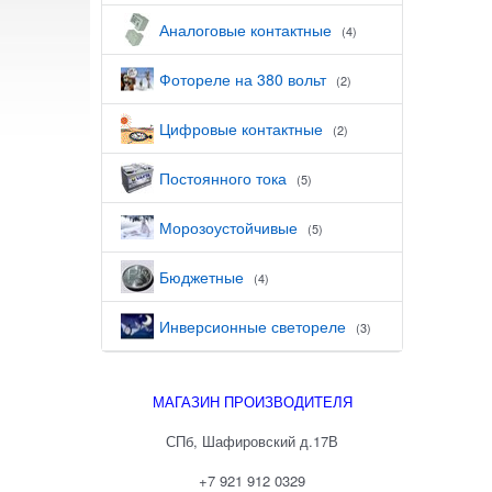
Аналоговые контактные
(4)
Фотореле на 380 вольт
(2)
Цифровые контактные
(2)
Постоянного тока
(5)
Морозоустойчивые
(5)
Бюджетные
(4)
Инверсионные светореле
(3)
МАГАЗИН ПРОИЗВОДИТЕЛЯ
СПб, Шафировский д.17В
+7 921 912 0329