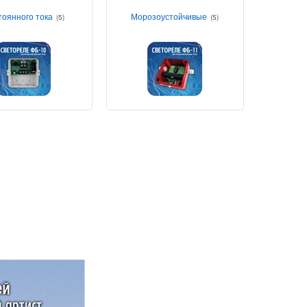
тоянного тока
Морозоустойчивые
(5)
(5)