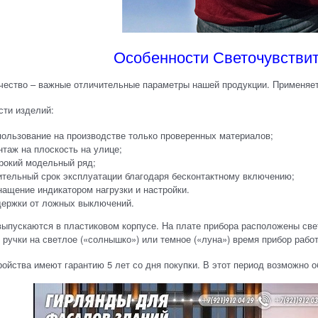
Особенности Светочувствит
ачество – важные отличительные параметры нашей продукции. Применяе
сти изделий:
ользование на производстве только проверенных материалов;
таж на плоскость на улице;
рокий модельный ряд;
тельный срок эксплуатации благодаря бесконтактному включению;
ащение индикатором нагрузки и настройки.
ержки от ложных выключений.
ыпускаются в пластиковом корпусе. На плате прибора расположены свет
 ручки на светлое («солнышко») или темное («луна») время прибор рабо
ойства имеют гарантию 5 лет со дня покупки. В этот период возможно 