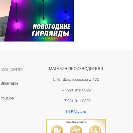
 соц сетях
МАГАЗИН ПРОИЗВОДИТЕЛЯ
СПб, Шафировский д.17В
ВКонтакте
+7 921 912 0329
Youtube
+7 931 911 0329
HTK@ya.ru