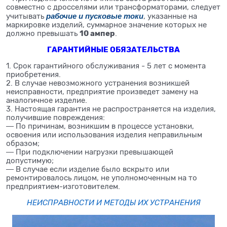
совместно с дросселями или трансформаторами, следует
рабочие и пусковые токи
учитывать
, указанные на
маркировке изделий, суммарное значение которых не
10 ампер
должно превышать
.
ГАРАНТИЙНЫЕ ОБЯЗАТЕЛЬСТВА
1. Срок гарантийного обслуживания - 5 лет с момента
приобретения.
2. В случае невозможного устранения возникшей
неисправности, предприятие произведет замену на
аналогичное изделие.
3. Настоящая гарантия не распространяется на изделия,
получившие повреждения:
― По причинам, возникшим в процессе установки,
освоения или использования изделия неправильным
образом;
― При подключении нагрузки превышающей
допустимую;
― В случае если изделие было вскрыто или
ремонтировалось лицом, не уполномоченным на то
предприятием-изготовителем.
НЕИСПРАВНОСТИ И МЕТОДЫ ИХ УСТРАНЕНИЯ