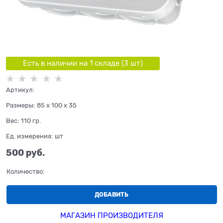
Есть в наличии на 1 складe (
3
шт
)
Артикул:
Размеры:
85 x 100 x 35
Вес:
110
гр.
Ед. измерения:
шт
500
 руб.
Количество:
ДОБАВИТЬ
МАГАЗИН ПРОИЗВОДИТЕЛЯ