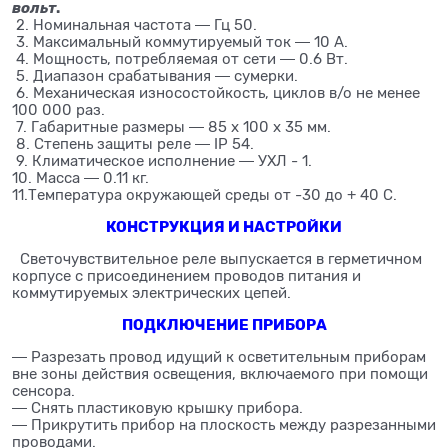
вольт
.
2. Номинальная частота ― Гц 50.
3. Максимальный коммутируемый ток ― 10 А.
4. Мощность, потребляемая от сети ― 0.6 Вт.
5. Диапазон срабатывания ― сумерки.
6. Механическая износостойкость, циклов в/о не менее
100 000 раз.
7. Габаритные размеры ― 85 х 100 х 35 мм.
8. Степень защиты реле ― IP 54.
9. Климатическое исполнение ― УХЛ - 1.
10. Масса ― 0.11 кг.
11.Температура окружающей среды от -30 до + 40 С.
КОНСТРУКЦИЯ И НАСТРОЙКИ
Светочувствительное реле выпускается в герметичном
корпусе с присоединением проводов питания и
коммутируемых электрических цепей.
ПОДКЛЮЧЕНИЕ ПРИБОРА
― Разрезать провод идущий к осветительным приборам
вне зоны действия освещения, включаемого при помощи
сенсора.
― Снять пластиковую крышку прибора.
― Прикрутить прибор на плоскость между разрезанными
проводами.