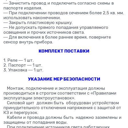
― Зачистить провод и подключить согласно схемы в
паспорте изделия.
― При подключении проводов сечением более 2,5 кв. мм.
использовать наконечники.
― Закрыть пластиковую крышку.
― Не допускать прямого попадания управляемого
освещения и прочих источников света.
― Для включения в более раннее время, поверните
сенсор внутрь прибора.
КОМПЛЕКТ ПОСТАВКИ
1. Реле ― 1 шт.
2. Паспорт ― 1 шт.
3. Упаковка ― 1 шт.
УКАЗАНИЕ МЕР БЕЗОПАСНОСТИ
Монтаж, подключение и эксплуатация должны
производиться в строгом соответствии с «Правилами
эксплуатации электроустановок».
Силовой щит должен быть оборудован устройством
принудительного отключения напряжения с защитой от
КЗ и перегрузок.
Кабели и провода должны быть надежно заземлены и
защищены от попадания воды.
При подключение источников света работающих