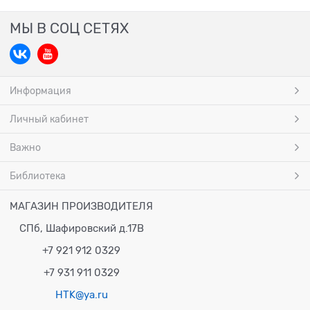
МЫ В СОЦ СЕТЯХ
Информация
Личный кабинет
Важно
Библиотека
МАГАЗИН ПРОИЗВОДИТЕЛЯ
СПб, Шафировский д.17В
+7 921 912 0329
+7 931 911 0329
HTK@ya.ru