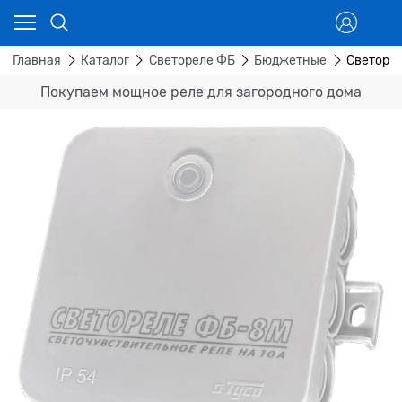
Главная
Каталог
Светореле ФБ
Бюджетные
Светорел
Покупаем мощное реле для загородного дома