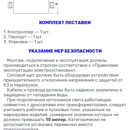
КОМПЛЕКТ ПОСТАВКИ
1. Контроллер ― 1 шт.
2. Паспорт ― 1 шт.
3. Упаковка ― 1 шт.
УКАЗАНИЕ МЕР БЕЗОПАСНОСТИ
Монтаж, подключение и эксплуатация должны
производиться в строгом соответствии с «Правилами
эксплуатации электроустановок».
Силовой щит должен быть оборудован устройством
принудительного отключения напряжения с защитой от
КЗ и перегрузок.
Кабели и провода должны быть надежно заземлены и
защищены от попадания воды.
При подключение источников света работающих
совместно с дросселями или трансформаторами, следует
учитывать рабочие и пусковые токи, указанные на
маркировке изделий, суммарное значение которых не
10 ампер.
должно превышать
Категорически не
допускается установка перемычки вместо
предохранителя.