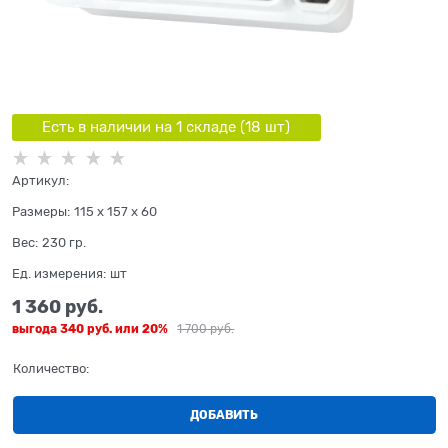
Есть в наличии на 1 складe (
18
шт
)
Артикул:
Размеры:
115 x 157 x 60
Вес:
230
гр.
Ед. измерения:
шт
1 360
 руб.
выгода
340 руб.
или
20%
1 700
 руб.
Количество:
ДОБАВИТЬ