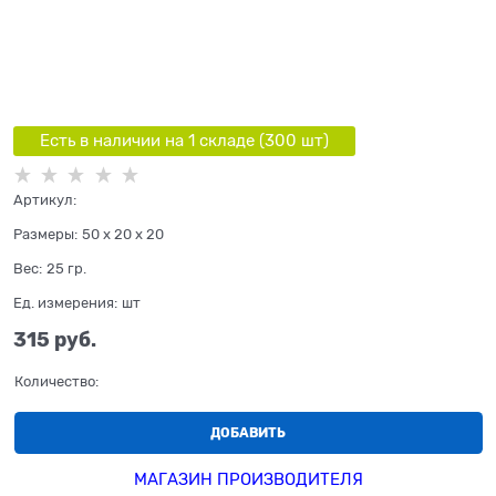
Есть в наличии на 1 складe (
300
шт
)
Артикул:
Размеры:
50 x 20 x 20
Вес:
25
гр.
Ед. измерения:
шт
315
 руб.
Количество:
ДОБАВИТЬ
МАГАЗИН ПРОИЗВОДИТЕЛЯ