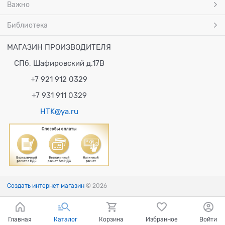
Важно
Библиотека
МАГАЗИН ПРОИЗВОДИТЕЛЯ
СПб, Шафировский д.17В
+7 921 912 0329
+7 931 911 0329
HTK@ya.ru
Создать интернет магазин
© 2026
Главная
Каталог
Корзина
Избранное
Войти