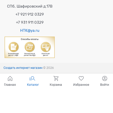
СПб, Шафировский д.17В
+7 921 912 0329
+7 931 911 0329
HTK@ya.ru
Создать интернет магазин
© 2026
Главная
Каталог
Корзина
Избранное
Войти