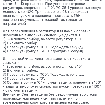
шагом 5 и 10 процентов. При установке стрелки
регулятора, например, на "40", РС-35М урезает выходную
мощность до 40%. При повороте с 0% происходит
плавный пуск, что позволяет прогревать ТЭН
постепенно, уменьшая пусковой ток холодных
нагревателей.
Для переключения в регулятор для ламп и обратно,
необходимо выполнить следующие действия:
1) Выключить прибор, вывести регулятор в "0".
2) Включить прибор.
3) Повернуть ручку в "100". Подождать секунду.
4) Повернуть ручку в "50". Подождать 5 секунд.
Для настройки датчика тока, защиты от короткого
замыкания:
1) Выключить прибор, вывести регулятор в "0".
2) Включить прибор.
3) Повернуть ручку в "100". Подождать секунду.
4) Повернуть ручку в "0".
5) Оставить ручку в "0" - полная защита, повернуть в "50"
- защита игнорирует скачок при пуске, повернуть в "100"
- отключить защиту.
Внимание! Снятие защиты без уведомления и согласия
производителя ведет к снятию гарантии при
возникновении короткого замыкания на нагрузке.