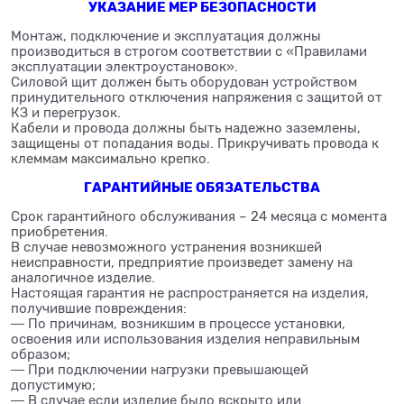
УКАЗАНИЕ МЕР БЕЗОПАСНОСТИ
Монтаж, подключение и эксплуатация должны
производиться в строгом соответствии с «Правилами
эксплуатации электроустановок».
Силовой щит должен быть оборудован устройством
принудительного отключения напряжения с защитой от
КЗ и перегрузок.
Кабели и провода должны быть надежно заземлены,
защищены от попадания воды. Прикручивать провода к
клеммам максимально крепко.
ГАРАНТИЙНЫЕ ОБЯЗАТЕЛЬСТВА
Срок гарантийного обслуживания – 24 месяца с момента
приобретения.
В случае невозможного устранения возникшей
неисправности, предприятие произведет замену на
аналогичное изделие.
Настоящая гарантия не распространяется на изделия,
получившие повреждения:
― По причинам, возникшим в процессе установки,
освоения или использования изделия неправильным
образом;
― При подключении нагрузки превышающей
допустимую;
― В случае если изделие было вскрыто или