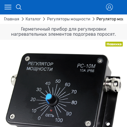
Главная
Каталог
Регуляторы мощности
Регулятор мощн
Герметичный прибор для регулировки
нагревательных элементов подогрева поросят.
Новинка