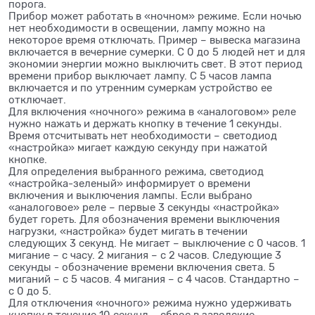
порога.
Прибор может работать в «ночном» режиме. Если ночью
нет необходимости в освещении, лампу можно на
некоторое время отключать. Пример – вывеска магазина
включается в вечерние сумерки. С 0 до 5 людей нет и для
экономии энергии можно выключить свет. В этот период
времени прибор выключает лампу. С 5 часов лампа
включается и по утренним сумеркам устройство ее
отключает.
Для включения «ночного» режима в «аналоговом» реле
нужно нажать и держать кнопку в течение 1 секунды.
Время отсчитывать нет необходимости – светодиод
«настройка» мигает каждую секунду при нажатой
кнопке.
Для определения выбранного режима, светодиод
«настройка-зеленый» информирует о времени
включения и выключения лампы. Если выбрано
«аналоговое» реле – первые 3 секунды «настройка»
будет гореть. Для обозначения времени выключения
нагрузки, «настройка» будет мигать в течении
следующих 3 секунд. Не мигает – выключение с 0 часов. 1
мигание – с часу. 2 мигания – с 2 часов. Следующие 3
секунды - обозначение времени включения света. 5
миганий – с 5 часов. 4 мигания – с 4 часов. Стандартно –
с 0 до 5.
Для отключения «ночного» режима нужно удерживать