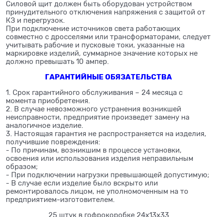
Силовой щит должен быть оборудован устройством
принудительного отключения напряжения с защитой от
КЗ и перегрузок.
При подключение источников света работающих
совместно с дросселями или трансформаторами, следует
учитывать рабочие и пусковые токи, указанные на
маркировке изделий, суммарное значение которых не
должно превышать 10 ампер.
ГАРАНТИЙНЫЕ ОБЯЗАТЕЛЬСТВА
1. Срок гарантийного обслуживания – 24 месяца с
момента приобретения.
2. В случае невозможного устранения возникшей
неисправности, предприятие произведет замену на
аналогичное изделие.
3. Настоящая гарантия не распространяется на изделия,
получившие повреждения:
- По причинам, возникшим в процессе установки,
освоения или использования изделия неправильным
образом;
- При подключении нагрузки превышающей допустимую;
- В случае если изделие было вскрыто или
ремонтировалось лицом, не уполномоченным на то
предприятием-изготовителем.
25 штук в гофрокоробке 24х13х33