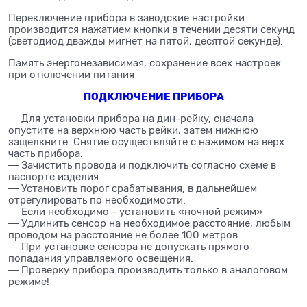
Переключение прибора в заводские настройки
производится нажатием кнопки в течении десяти секунд
(светодиод дважды мигнет на пятой, десятой секунде).
Память энергонезависимая, сохранение всех настроек
при отключении питания
ПОДКЛЮЧЕНИЕ ПРИБОРА
― Для установки прибора на дин-рейку, сначала
опустите на верхнюю часть рейки, затем нижнюю
защелкните. Снятие осуществляйте с нажимом на верх
часть прибора.
― Зачистить провода и подключить согласно схеме в
паспорте изделия.
― Установить порог срабатывания, в дальнейшем
отрегулировать по необходимости.
― Если необходимо - установить «ночной режим»
― Удлинить сенсор на необходимое расстояние, любым
проводом на расстояние не более 100 метров.
― При установке сенсора не допускать прямого
попадания управляемого освещения.
― Проверку прибора производить только в аналоговом
режиме!