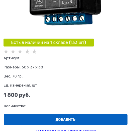
Есть в наличии на 1 складe (
133
шт
)
Артикул:
Размеры:
68 x 37 x 38
Вес:
70
гр.
Ед. измерения:
шт
1 800
 руб.
Количество:
ДОБАВИТЬ