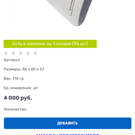
Есть в наличии на 1 складe (
95
шт
)
Артикул:
Размеры:
85 x 85 x 57
Вес:
115
гр.
Ед. измерения:
шт
4 000
 руб.
Количество:
ДОБАВИТЬ