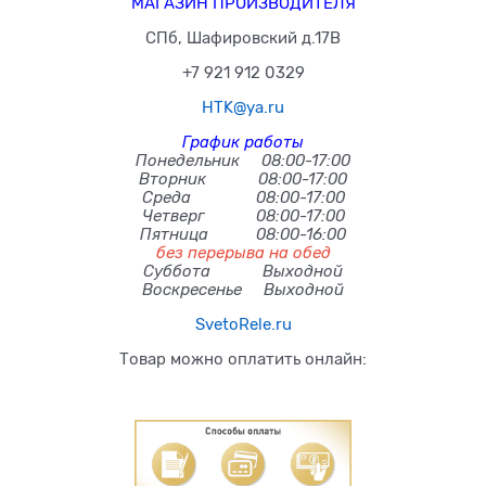
МАГАЗИН ПРОИЗВОДИТЕЛЯ
СПб, Шафировский д.17В
+7 921 912 0329
HTK@ya.ru
График работы
Понедельник 08:00-17:00
Вторник 08:00-17:00
Среда 08:00-17:00
Четверг 08:00-17:00
Пятница 08:00-16:00
без перерыва на обед
Суббота Выходной
Воскресенье Выходной
SvetoRele.ru
Товар можно оплатить онлайн: