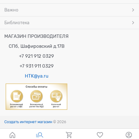
Важно
Библиотека
МАГАЗИН ПРОИЗВОДИТЕЛЯ
СПб, Шафировский д.17В
+7 921 912 0329
+7 931 911 0329
HTK@ya.ru
Создать интернет магазин
© 2026