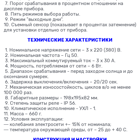
7. Порог срабатывания в процентном отношении на
дисплее прибора.
8. Пять режимов выбора работы.
9. Режим "выходные дни".
10. Съемный сенсор (показывает в процентах затемнение)
для установки отдельно от прибора.
ТЕХНИЧЕСКИЕ ХАРАКТЕРИСТИКИ
1. Номинальное напряжение сети – 3 х 220 (380) В.
2. Номинальная частота – Гц 50.
3. Максимальный коммутируемый ток – 3 х 30 А.
4. Мощность, потребляемая от сети – 6 Вт.
5. Диапазон срабатывания - перед заходом солнца и до
окончания сумерек.
6. Задержка выключения/включения – 20/20 сек.
7. Механическая износостойкость, циклов в/о не менее
100 000 раз.
8. Габаритные размеры - 198х195х82 мм.
9. Степень защиты реле - IP 56.
10. Климатическое исполнение - УХЛ - 1.
11. Масса – 660 г.
12. Условия эксплуатации:
― колебания электросети +– 15% от номинала;
― температура окружающей среды, от – 25 до + 40 С.
КОНСТРУКЦИЯ И НАСТРОЙКИ