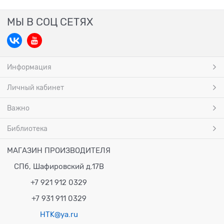
МЫ В СОЦ СЕТЯХ
Информация
Личный кабинет
Важно
Библиотека
МАГАЗИН ПРОИЗВОДИТЕЛЯ
СПб, Шафировский д.17В
+7 921 912 0329
+7 931 911 0329
HTK@ya.ru