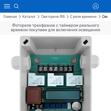
Главная
Каталог
Светореле ФБ
С реле времени
Свет
Фотореле трехфазное с таймером реального
времени покупаем для включения освещения