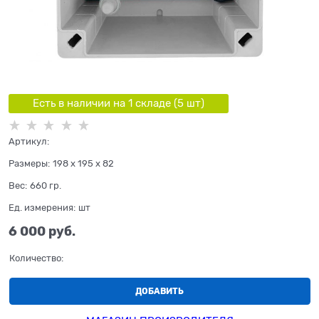
Есть в наличии на 1 складe (
5
шт
)
Артикул:
Размеры:
198 x 195 x 82
Вес:
660
гр.
Ед. измерения:
шт
6 000
 руб.
Количество:
ДОБАВИТЬ