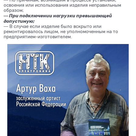
― По причинам, возникшим в процессе установки,
освоения или использования изделия неправильным
образом;
― При подключении нагрузки превышающей
допустимую;
― В случае если изделие было вскрыто или
ремонтировалось лицом, не уполномоченным на то
предприятием-изготовителем.