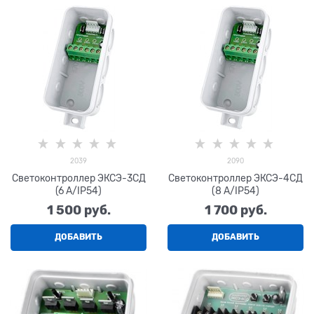
2039
2090
Светоконтроллер ЭКСЭ-3СД
Светоконтроллер ЭКСЭ-4СД
(6 А/IP54)
(8 А/IP54)
1 500
 руб.
1 700
 руб.
ДОБАВИТЬ
ДОБАВИТЬ