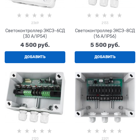
2369
2133
Светоконтроллер ЭКСЭ-6СД
Светоконтроллер ЭКСЭ-8СД
(30 А/IP54)
(16 А/IP56)
4 500
 руб.
5 500
 руб.
ДОБАВИТЬ
ДОБАВИТЬ
2120
2201