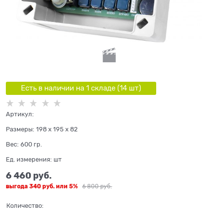
Есть в наличии на 1 складe (
14
шт
)
Артикул:
Размеры:
198 x 195 x 82
Вес:
600
гр.
Ед. измерения:
шт
6 460
 руб.
выгода
340 руб.
или
5%
6 800
 руб.
Количество: