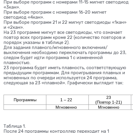
При выборе программ с номерами 11-15 мигнет светодиод
«3кан».
При выборе программ с номерами 16-20 мигнет
светодиод «4кан».
При выборе программ 21 и 22 мигнут светодиоды «1кан»
и «2кан».
На 23 программе мигнут все светодиоды, что означает
повтор всех программ кроме 22 (количество повторов и
порядок указаны в таблице 2).
Для задания плавного/мгновенного включения/
выключения необходимо переключать программы до 23,
следом будет идти программа 1 с измененной
плавностью.
23 программа будет иметь плавность, соответствующую
предыдущим программам. Для проигрывания плавных и
мгновенных по очереди используется 24 программа,
следующая за 23 «плавной». Графически выглядит так:
23
Программы
1 – 22
(Повтор 1-21)
Мгновенно
Мгновенно
Таблица 1.
После 24 программы контроллер переходит на 1