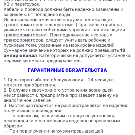
КЗ и перегрузок.
Кабели и провода должны быть надежно заземлены и
защищены от попадания воды.
Использование в качестве нагрузки понижающих
трансформаторов недопустимо! (При заказе прибора
укажите что вам необходимо управлять понижающими
трансформаторами). При подключение неоновых
трансформаторов, следует учитывать рабочие и
пусковые токи, указанные на маркировке изделий,
10
суммарное значение которых не должно превышать
ампер в канал
. Категорически не допускается установка
перемычки вместо предохранителя.
ГАРАНТИЙНЫЕ ОБЯЗАТЕЛЬСТВА
1. Срок гарантийного обслуживания – 24 месяца с
момента приобретения.
2. В случае невозможного устранения возникшей
неисправности, предприятие произведет замену на
аналогичное изделие.
3. Настоящая гарантия не распространяется на изделия,
получившие повреждения:
― По причинам, возникшим в процессе установки,
освоения или использования изделия неправильным
образом;
― При подключении нагрузки превышающей