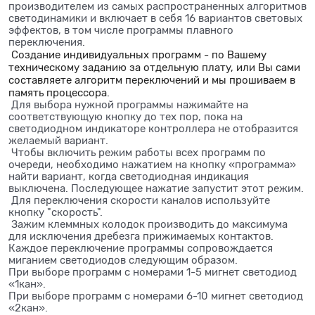
производителем из самых распространенных алгоритмов
светодинамики и включает в себя 16 вариантов световых
эффектов, в том числе программы плавного
переключения.
Создание индивидуальных программ - по Вашему
техническому заданию за отдельную плату, или Вы сами
составляете алгоритм переключений и мы прошиваем в
память процессора.
Для выбора нужной программы нажимайте на
соответствующую кнопку до тех пор, пока на
светодиодном индикаторе контроллера не отобразится
желаемый вариант.
Чтобы включить режим работы всех программ по
очереди, необходимо нажатием на кнопку «программа»
найти вариант, когда светодиодная индикация
выключена. Последующее нажатие запустит этот режим.
Для переключения скорости каналов используйте
кнопку "скорость".
Зажим клеммных колодок производить до максимума
для исключения дребезга прижимаемых контактов.
Каждое переключение программы сопровождается
миганием светодиодов следующим образом.
При выборе программ с номерами 1-5 мигнет светодиод
«1кан».
При выборе программ с номерами 6-10 мигнет светодиод
«2кан».