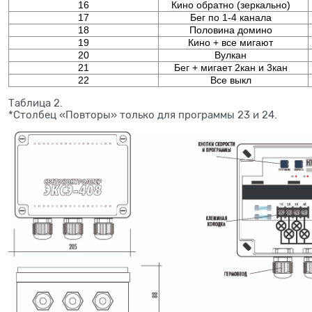
16
Кино обратно (зеркально)
17
Бег по 1-4 канала
18
Половина домино
19
Кино + все мигают
20
Вулкан
21
Бег + мигает 2кан и 3кан
22
Все выкл
Таблица 2.
*Столбец «Повторы» только для программы 23 и 24.