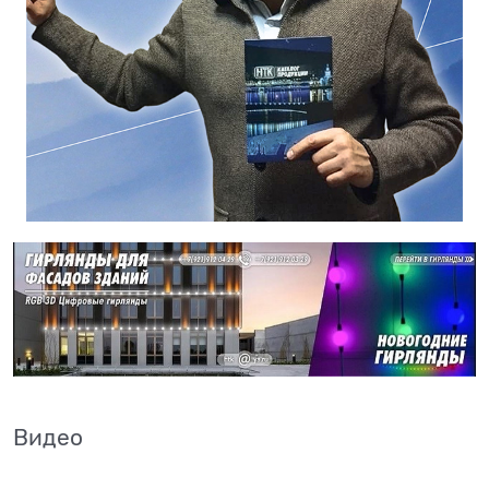
Видео