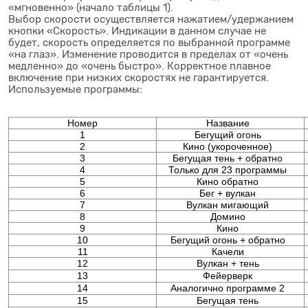
«мгновенно» (начало таблицы 1).
Выбор скорости осуществляется нажатием/удержанием
кнопки «Скорость». Индикации в данном случае не
будет, скорость определяется по выбранной программе
«на глаз». Изменение проводится в пределах от «очень
медленно» до «очень быстро». Корректное плавное
включение при низких скоростях не гарантируется.
Используемые программы:
Номер
Название
1
Бегущий огонь
2
Кино (укороченное)
3
Бегущая тень + обратно
4
Только для
23
программы
5
Кино обратно
6
Бег + вулкан
7
Вулкан мигающий
8
Домино
9
Кино
10
Бегущий огонь + обратно
11
Качели
12
Вулкан + тень
13
Фейерверк
14
Аналогично программе 2
15
Бегущая тень