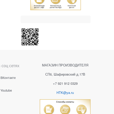
 соц сетях
МАГАЗИН ПРОИЗВОДИТЕЛЯ
СПб, Шафировский д.17В
ВКонтакте
+7 921 912 0329
Youtube
HTK@ya.ru