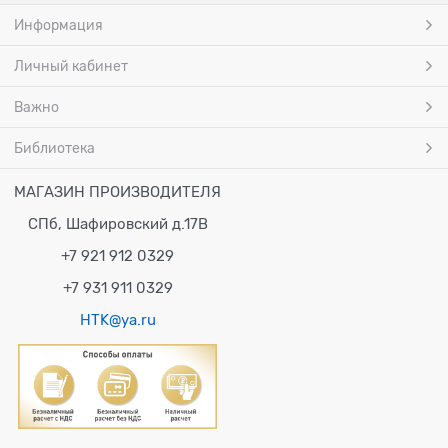
Информация
Личный кабинет
Важно
Библиотека
МАГАЗИН ПРОИЗВОДИТЕЛЯ
СПб, Шафировский д.17В
+7 921 912 0329
+7 931 911 0329
HTK@ya.ru