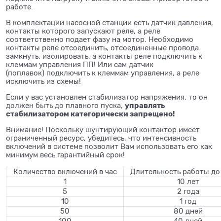
работе.
В комплектации насосной станции есть датчик давления,
контакты которого запускают реле, а реле
соответственно подает фазу на мотор. Необходимо
контакты реле отсоединить, отсоединенные провода
замкнуть, изолировать, а контакты реле подключить к
клеммам управления ПП! Или сам датчик
(поплавок) подключить к клеммам управления, а реле
исключить из схемы!
Если у вас установлен стабилизатор напряжения, то он
управлять
должен быть до плавного пуска,
стабилизатором категорически запрещено!
Внимание! Поскольку шунтирующий контактор имеет
ограниченный ресурс, убедитесь, что интенсивность
включений в системе позволит Вам использовать его как
минимум весь гарантийный срок!
Количество включений в час
Длительность работы до
1
10 лет
5
2 года
10
1 год
50
80 дней