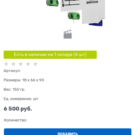
Есть в наличии на 1 складe (
4
шт
)
Артикул:
Размеры:
18 x 66 x 90
Вес:
150
гр.
Ед. измерения:
шт
6 500
 руб.
Количество:
ДОБАВИТЬ