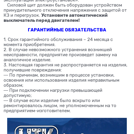
эксплуатации электроустановок».
Силовой щит должен быть оборудован устройством
принудительного отключения напряжения с защитой от
Установите автоматический
КЗ и перегрузок.
выключатель перед двигателем!
ГАРАНТИЙНЫЕ ОБЯЗАТЕЛЬСТВА
1. Срок гарантийного обслуживания – 24 месяца с
момента приобретения.
2. В случае невозможного устранения возникшей
неисправности, предприятие произведет замену на
аналогичное изделие.
3. Настоящая гарантия не распространяется на изделия,
получившие повреждения:
― По причинам, возникшим в процессе установки,
освоения или использования изделия неправильным
образом;
― При подключении нагрузки превышающей
допустимую;
― В случае если изделие было вскрыто или
ремонтировалось лицом, не уполномоченным на то
предприятием-изготовителем.