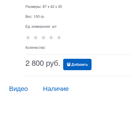
Размеры:
87
x
42
x
35
Вес:
100
гр.
Ед. измерения:
шт
Количество:
2 800
 руб.
Добавить
Видео
Наличие