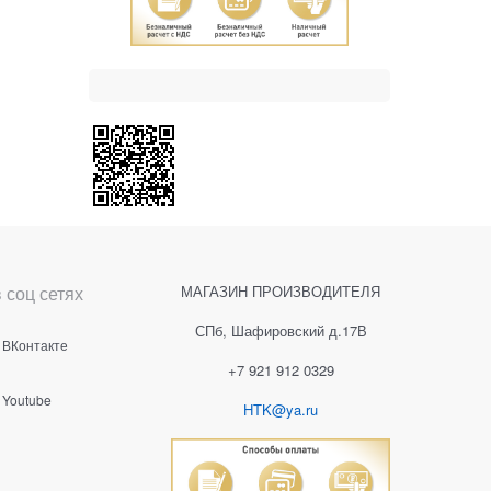
 соц сетях
МАГАЗИН ПРОИЗВОДИТЕЛЯ
СПб, Шафировский д.17В
ВКонтакте
+7 921 912 0329
Youtube
HTK@ya.ru