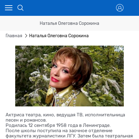
Наталья Олеговна Сорокина
Главная
Наталья Олеговна Сорокина
Актриса театра, кино, ведущая ТВ, исполнительница
песен и романсов.
Родилась 12 сентября 1958 года в Ленинграде.
После школы поступила на заочное отделение
факультета журналистики ЛГУ. Затем была театральная