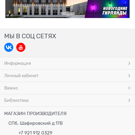
МЫ В СОЦ СЕТЯХ
Информация
Личный кабинет
Важно
Библиотека
МАГАЗИН ПРОИЗВОДИТЕЛЯ
СПб, Шафировский д.17В
+7 921 912 0329