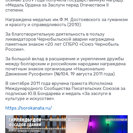
Осенью 2009 года получила государственную награду:
«Медаль Ордена за Заслуги перед Отечеством II
степени.
Награждена медалью им.Ф.М. Достоевского за гуманизм
и красоту и справедливость (2010).
За благотворительную деятельность в пользу
ликвидаторов Чернобыльской аварии награждена
памятным знаком «20 лет СПБРО «Союз Чернобыль
России».
За большой вклад в расширение и укрепление дружбы
между болгарским и российским народами награждена
почетным знаком организации «Национально
Движение Русофили» (№104, 19 августа 2011 года).
В сентябре 2011 года вручена грамота Исполкома
Международного Сообщества Писательских Союзов за
подписью Ю.В.Бондарева и медаль «За заслуги в
культуре и искусстве».
https://sorokanata.ru/