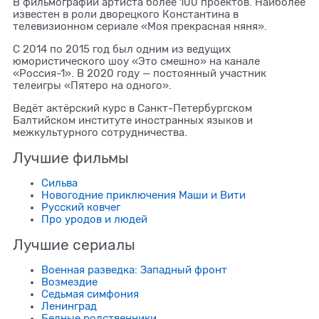
В фильмографии артиста более 100 проектов. Наиболее
известен в роли дворецкого Константина в
телевизионном сериале «Моя прекрасная няня».
С 2014 по 2015 год был одним из ведущих
юмористического шоу «Это смешно» на канале
«Россия-1». В 2020 году — постоянный участник
телеигры «Пятеро на одного».
Ведёт актёрский курс в Санкт-Петербургском
Балтийском институте иностранных языков и
межкультурного сотрудничества.
Лучшие фильмы
Сильва
Новогодние приключения Маши и Вити
Русский ковчег
Про уродов и людей
Лучшие сериалы
Военная разведка: Западный фронт
Возмездие
Седьмая симфония
Ленинград
Бедные родственники